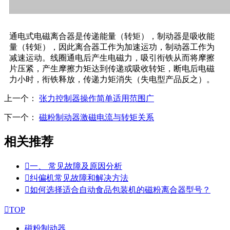
通电式电磁离合器是传递能量（转矩），制动器是吸收能
量（转矩），因此离合器工作为加速运功，制动器工作为
减速运动。线圈通电后产生电磁力，吸引衔铁从而将摩擦
片压紧，产生摩擦力矩达到传递或吸收转矩，断电后电磁
力小时，衔铁释放，传递力矩消失（失电型产品反之）。
上一个：
张力控制器操作简单适用范围广
下一个：
磁粉制动器激磁电流与转矩关系
相关推荐

一、 常见故障及原因分析

纠偏机常见故障和解决方法

如何选择适合自动食品包装机的磁粉离合器型号？

TOP
磁粉制动器