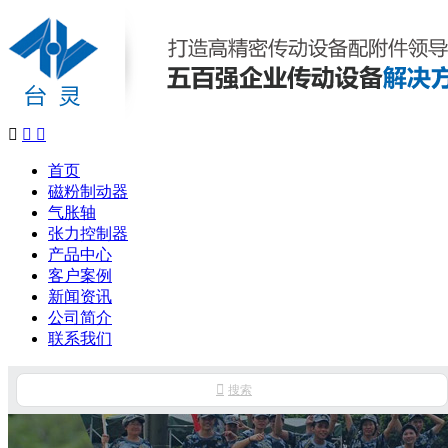



首页
磁粉制动器
气胀轴
张力控制器
产品中心
客户案例
新闻资讯
公司简介
联系我们

搜索