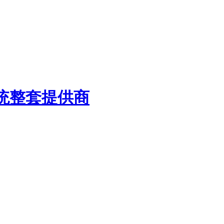
统
整套提供商