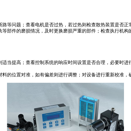
断路等问题；查看电机是否过热，若过热则检查散热装置是否正
轨等部件的磨损情况，及时更换磨损严重的部件；检查执行机构
则适当提高；查看控制系统的响应时间设置是否合理，必要时进
材料的位置对准，如有偏差则进行调整；对设备进行重新校准，