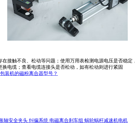
存在接触不良、松动等问题；使用万用表检测电源电压是否稳定
更换电缆；查看电缆连接头是否松动，如有松动则进行紧固
包装机的磁粉离合器型号？
胀轴安全夹头
纠偏系统
电磁离合刹车组
蜗轮蜗杆减速机电机