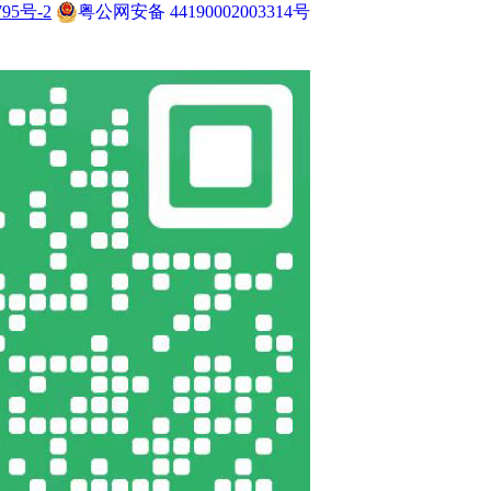
795号-2
粤公网安备 44190002003314号