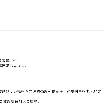
换故障部件。
或恢复默认设置。
传感器，还需检查光源的亮度和稳定性，必要时更换老化的光
箱灵敏度旋钮加大灵敏度。