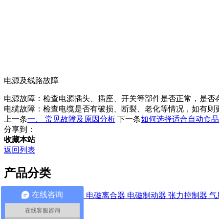
电源及线路故障
电源故障：检查电源插头、插座、开关等部件是否正常，是否
电缆故障：检查电缆是否有破损、断裂、老化等情况，如有则
上一条
一、 常见故障及原因分析
下一条
如何选择适合自动食品
分享到：
收藏本站
返回列表
产品分类
在线咨询
磁粉离合器
磁粉制动器
电磁离合器
电磁制动器
张力控制器
气
在线客服咨询
相关推荐