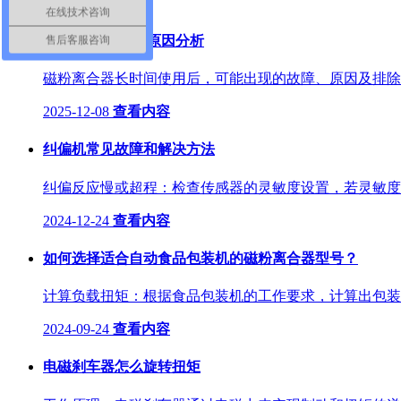
在线技术咨询
一、 常见故障及原因分析
售后客服咨询
磁粉离合器长时间使用后，可能出现的故障、原因及排除方
2025-12-08
查看内容
纠偏机常见故障和解决方法
纠偏反应慢或超程：检查传感器的灵敏度设置，若灵敏度过
2024-12-24
查看内容
如何选择适合自动食品包装机的磁粉离合器型号？
计算负载扭矩：根据食品包装机的工作要求，计算出包装过
2024-09-24
查看内容
电磁刹车器怎么旋转扭矩