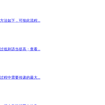
法如下，可按此流程...
低则适当提高；查看...
程中需要传递的最大...