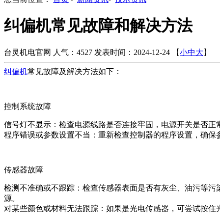
纠偏机常见故障和解决方法
台灵机电官网
人气：4527
发表时间：2024-12-24
【
小
中
大
】
纠偏机
常见故障及解决方法如下：
控制系统故障
信号灯不显示：检查电源线路是否连接牢固，电源开关是否正
程序错误或参数设置不当：重新检查控制器的程序设置，确保
传感器故障
检测不准确或不跟踪：检查传感器表面是否有灰尘、油污等污
源。
对某些颜色或材料无法跟踪：如果是光电传感器，可尝试按住光