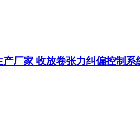
生产厂家
收放卷张力纠偏控制系