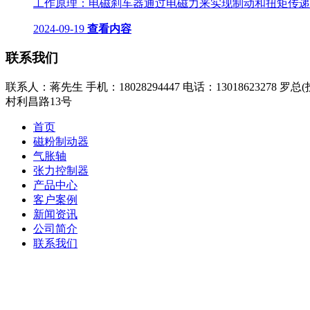
工作原理：电磁刹车器通过电磁力来实现制动和扭矩传递。
2024-09-19
查看内容
联系我们
联系人：蒋先生
手机：18028294447
电话：13018623278 罗
村利昌路13号
首页
磁粉制动器
气胀轴
张力控制器
产品中心
客户案例
新闻资讯
公司简介
联系我们