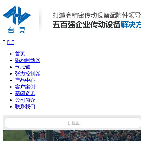



首页
磁粉制动器
气胀轴
张力控制器
产品中心
客户案例
新闻资讯
公司简介
联系我们

搜索