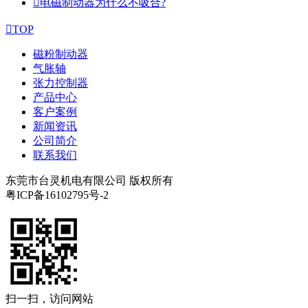

电磁制动器为什么不吸合?

TOP
磁粉制动器
气胀轴
张力控制器
产品中心
客户案例
新闻资讯
公司简介
联系我们
东莞市台灵机电有限公司 版权所有
粤ICP备16102795号-2
扫一扫，访问网站